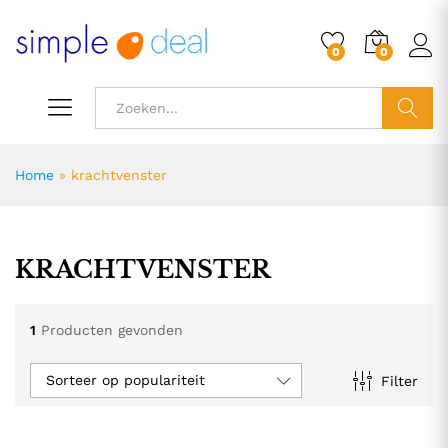
0
0
ZOEK
Home
»
krachtvenster
KRACHTVENSTER
1
Producten gevonden
Sorteer op populariteit
Filter