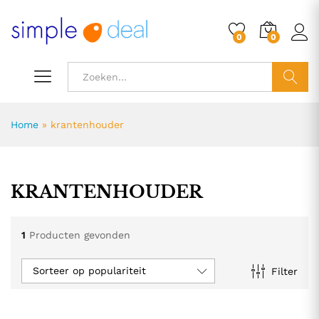
0
0
ZOEK
Home
»
krantenhouder
KRANTENHOUDER
1
Producten gevonden
Sorteer op populariteit
Filter