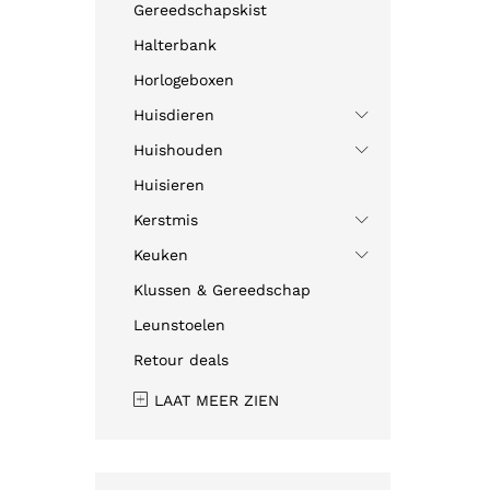
Gereedschapskist
Halterbank
Horlogeboxen
Huisdieren
Huishouden
Huisieren
Kerstmis
Keuken
Klussen & Gereedschap
Leunstoelen
Retour deals
LAAT MEER ZIEN