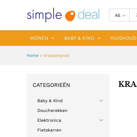
All
WONEN
BABY & KIND
HUISHOUD
Home
»
krassenpost
KRA
CATEGORIEËN
Baby & Kind
Doucherekken
Elektronica
Fietskarren