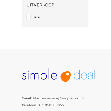
UITVERKOOP
Sale
Email:
klantenservice@simpledeal.nl
Telefoon:
+31 850580055