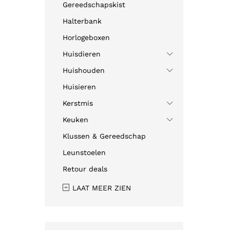
Gereedschapskist
Halterbank
Horlogeboxen
Huisdieren
Huishouden
Huisieren
Kerstmis
Keuken
Klussen & Gereedschap
Leunstoelen
Retour deals
LAAT MEER ZIEN