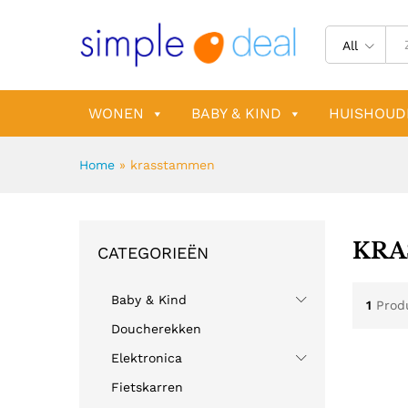
All
WONEN
BABY & KIND
HUISHOUD
Home
»
krasstammen
KRA
CATEGORIEËN
Baby & Kind
1
Prod
Doucherekken
Elektronica
Fietskarren