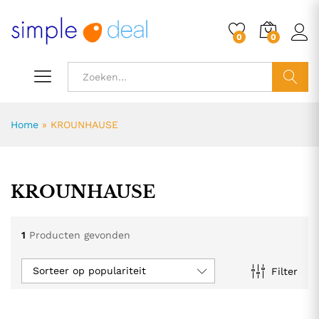
0
0
ZOEK
Home
»
KROUNHAUSE
KROUNHAUSE
1
Producten gevonden
Sorteer op populariteit
Filter