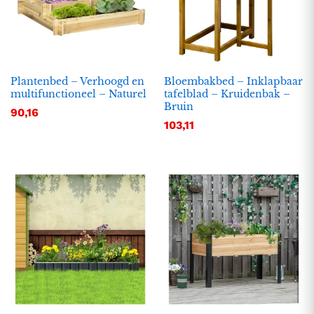
Plantenbed – Verhoogd en
Bloembakbed – Inklapbaar
multifunctioneel – Naturel
tafelblad – Kruidenbak –
Bruin
90,16
103,11