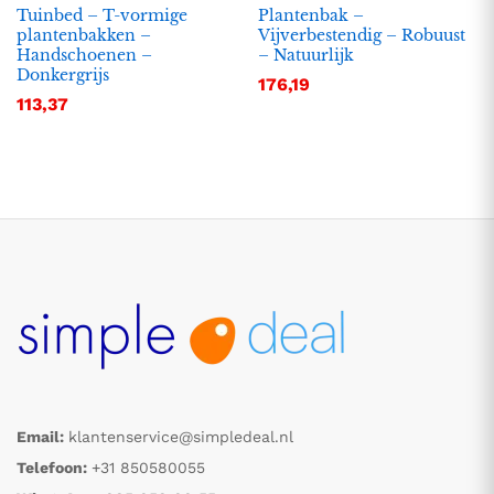
Tuinbed – T-vormige
Plantenbak –
plantenbakken –
Vijverbestendig – Robuust
Handschoenen –
– Natuurlijk
Donkergrijs
176,19
113,37
Email:
klantenservice@simpledeal.nl
Telefoon:
+31 850580055