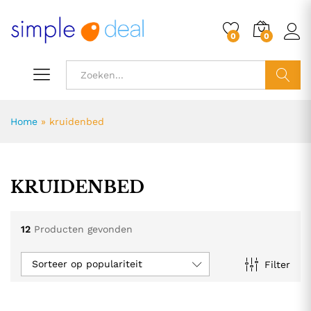
0
0
ZOEK
Home
»
kruidenbed
KRUIDENBED
12
Producten gevonden
Sorteer op populariteit
Filter