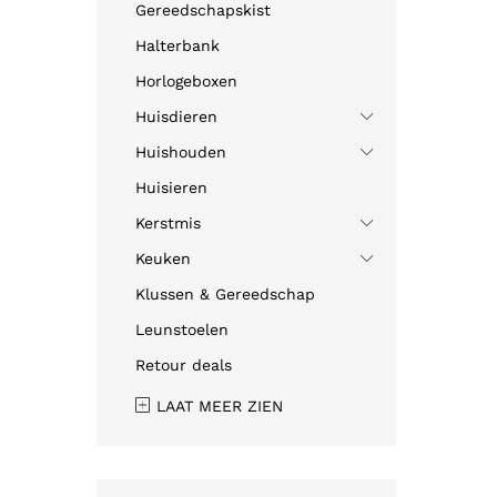
Gereedschapskist
Halterbank
Horlogeboxen
Huisdieren
Huishouden
Huisieren
Kerstmis
Keuken
Klussen & Gereedschap
Leunstoelen
Retour deals
LAAT MEER ZIEN