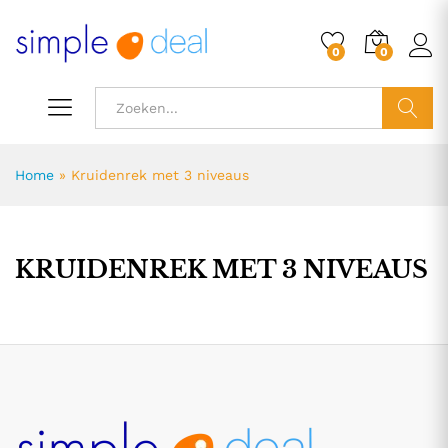
0
0
ZOEK
Home
»
Kruidenrek met 3 niveaus
KRUIDENREK MET 3 NIVEAUS