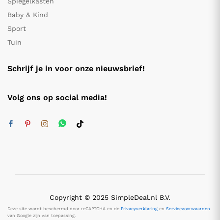
Spiegelkasten
Baby & Kind
Sport
Tuin
Schrijf je in voor onze nieuwsbrief!
Volg ons op social media!
Copyright © 2025 SimpleDeal.nl B.V.
Deze site wordt beschermd door reCAPTCHA en de
Privacyverklaring
en
Servicevoorwaarden
van Google zijn van toepassing.