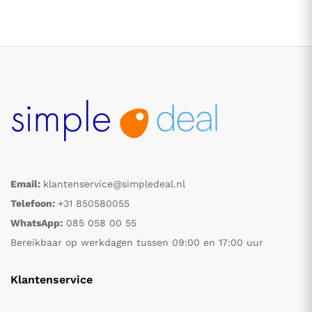
.
.
Email:
klantenservice@simpledeal.nl
Telefoon:
+31 850580055
s
s
WhatsApp:
085 058 00 55
Bereikbaar op werkdagen tussen 09:00 en 17:00 uur
Klantenservice