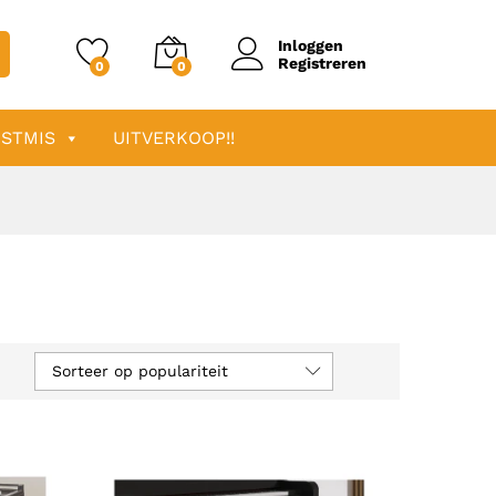
Inloggen
Registreren
0
0
STMIS
UITVERKOOP!!
Sorteer op populariteit