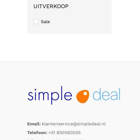
UITVERKOOP
Sale
Email:
klantenservice@simpledeal.nl
Telefoon:
+31 850580055