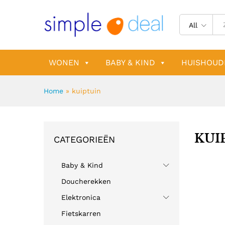
All
WONEN
BABY & KIND
HUISHOUD
Home
»
kuiptuin
KUI
CATEGORIEËN
Baby & Kind
Doucherekken
Elektronica
Fietskarren