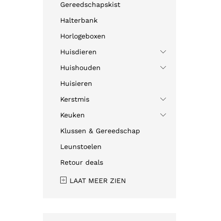
Gereedschapskist
Halterbank
Horlogeboxen
Huisdieren
Huishouden
Huisieren
Kerstmis
Keuken
Klussen & Gereedschap
Leunstoelen
Retour deals
LAAT MEER ZIEN