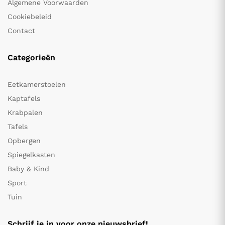
Algemene Voorwaarden
Cookiebeleid
Contact
Categorieën
Eetkamerstoelen
Kaptafels
Krabpalen
Tafels
Opbergen
Spiegelkasten
Baby & Kind
Sport
Tuin
Schrijf je in voor onze nieuwsbrief!