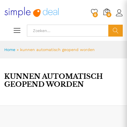
0
0
ZOEK
Home
»
kunnen automatisch geopend worden
KUNNEN AUTOMATISCH
GEOPEND WORDEN