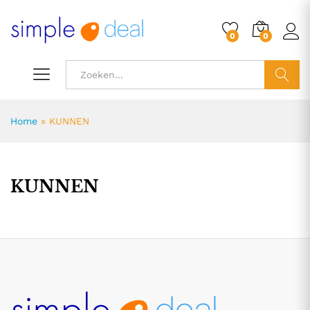
0
0
ZOEK
Home
»
KUNNEN
KUNNEN