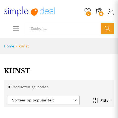
0
0
ZOEK
Home
»
kunst
KUNST
3
Producten gevonden
Sorteer op populariteit
Filter