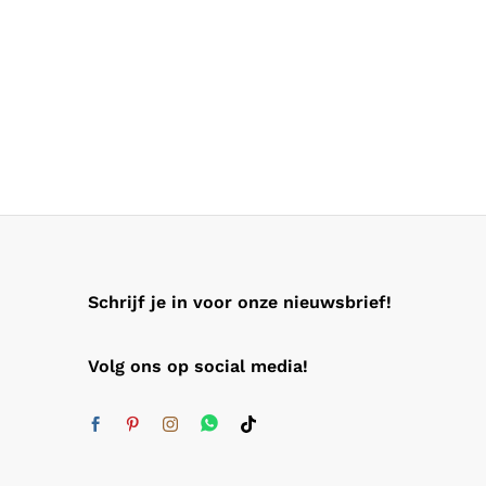
Schrijf je in voor onze nieuwsbrief!
Volg ons op social media!