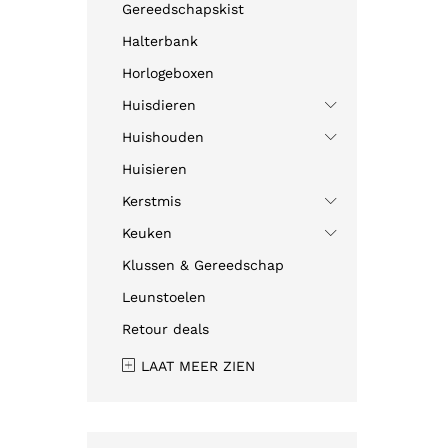
Gereedschapskist
Halterbank
Horlogeboxen
Huisdieren
Huishouden
Huisieren
Kerstmis
Keuken
Klussen & Gereedschap
Leunstoelen
Retour deals
LAAT MEER ZIEN