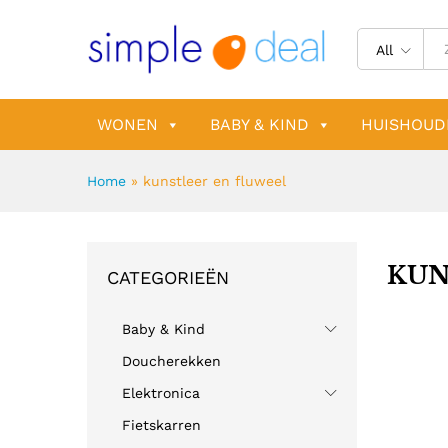
All
WONEN
BABY & KIND
HUISHOUD
Home
»
kunstleer en fluweel
KUN
CATEGORIEËN
Baby & Kind
Doucherekken
Elektronica
Fietskarren