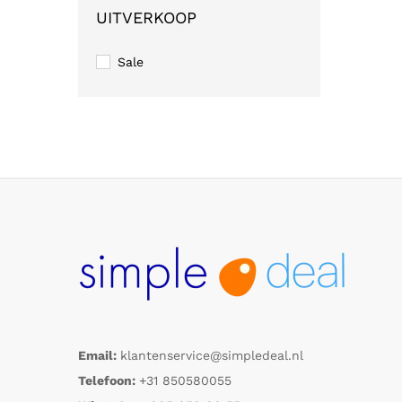
UITVERKOOP
Sale
Email:
klantenservice@simpledeal.nl
Telefoon:
+31 850580055