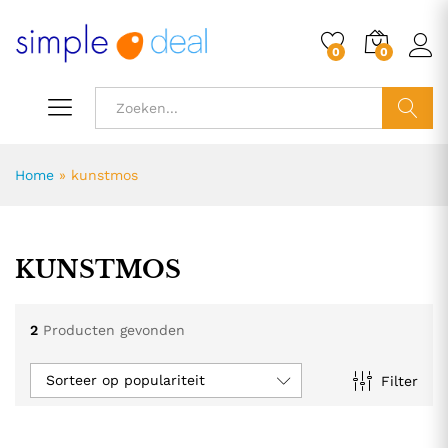
0
0
ZOEK
Home
»
kunstmos
KUNSTMOS
2
Producten gevonden
Sorteer op populariteit
Filter