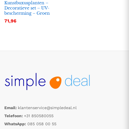
Kunstbuxusplanten –
Decoratieve set – UV-
bescherming – Groen
71,96
Email:
klantenservice@simpledeal.nl
Telefoon:
+31 850580055
WhatsApp:
085 058 00 55