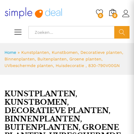
0
0
ZOEK
Home
»
Kunstplanten, Kunstbomen, Decoratieve planten,
Binnenplanten, Buitenplanten, Groene planten,
UVbeschermde planten, Huisdecoratie , 830-790V00GN
KUNSTPLANTEN,
KUNSTBOMEN,
DECORATIEVE PLANTEN,
BINNENPLANTEN,
BUITENPLANTEN, GROENE