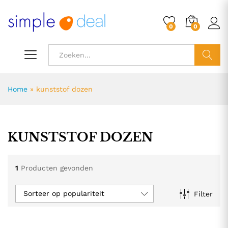
0
0
ZOEK
Home
»
kunststof dozen
KUNSTSTOF DOZEN
1
Producten gevonden
Sorteer op populariteit
Filter