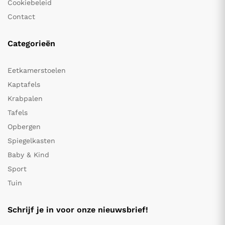
Cookiebeleid
Contact
Categorieën
Eetkamerstoelen
Kaptafels
Krabpalen
Tafels
Opbergen
Spiegelkasten
Baby & Kind
Sport
Tuin
Schrijf je in voor onze nieuwsbrief!