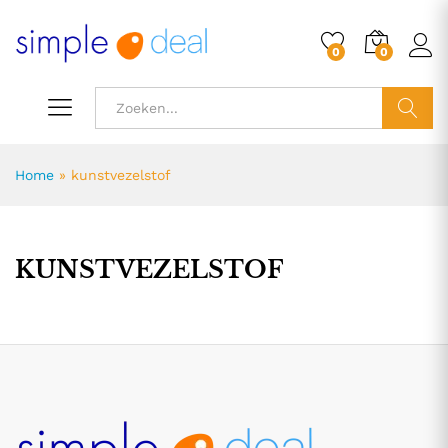
0
0
ZOEK
Home
»
kunstvezelstof
KUNSTVEZELSTOF