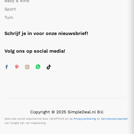
Baby & Kind
Sport
Tuin
Schrijf je in voor onze nieuwsbrief!
Volg ons op social media!
Copyright © 2025 SimpleDeal.nl B.V.
Deze site wordt beschermd door reCAPTCHA en de
Privacyverklaring
en
Servicevoorwaarden
van Google zijn van toepassing.