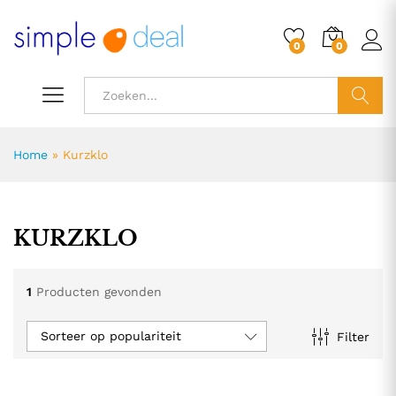
0
0
ZOEK
Home
»
Kurzklo
KURZKLO
1
Producten gevonden
Sorteer op populariteit
Filter