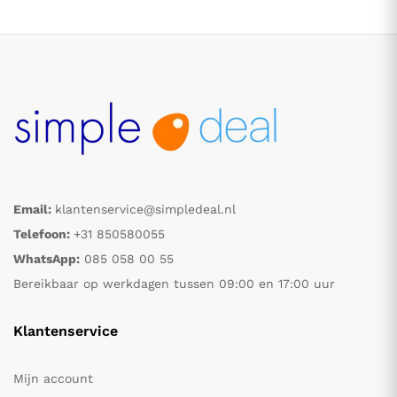
Email:
klantenservice@simpledeal.nl
.
.
Telefoon:
+31 850580055
WhatsApp:
085 058 00 55
s
s
Bereikbaar op werkdagen tussen 09:00 en 17:00 uur
Klantenservice
Mijn account