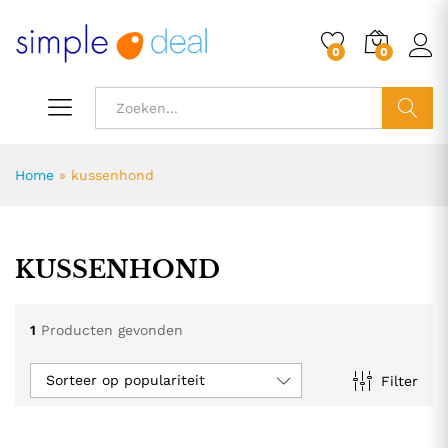
0
0
ZOEK
Home
»
kussenhond
KUSSENHOND
1
Producten gevonden
Sorteer op populariteit
Filter