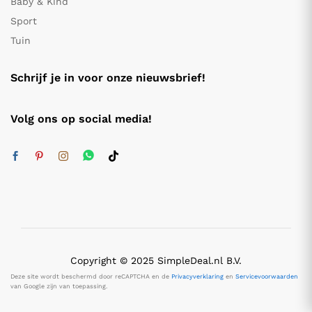
Baby & Kind
Sport
Tuin
Schrijf je in voor onze nieuwsbrief!
Volg ons op social media!
Copyright © 2025 SimpleDeal.nl B.V.
Deze site wordt beschermd door reCAPTCHA en de
Privacyverklaring
en
Servicevoorwaarden
van Google zijn van toepassing.