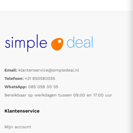
Email:
klantenservice@simpledeal.nl
.
.
Telefoon:
+31 850580055
WhatsApp:
085 058 00 55
s
s
Bereikbaar op werkdagen tussen 09:00 en 17:00 uur
Klantenservice
Mijn account