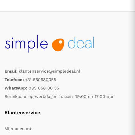
Email:
klantenservice@simpledeal.nl
.
.
Telefoon:
+31 850580055
WhatsApp:
085 058 00 55
s
s
Bereikbaar op werkdagen tussen 09:00 en 17:00 uur
Klantenservice
Mijn account