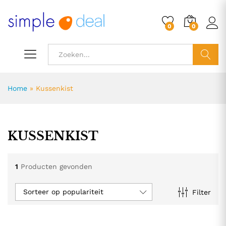
0
0
ZOEK
Home
»
Kussenkist
KUSSENKIST
1
Producten gevonden
Sorteer op populariteit
Filter