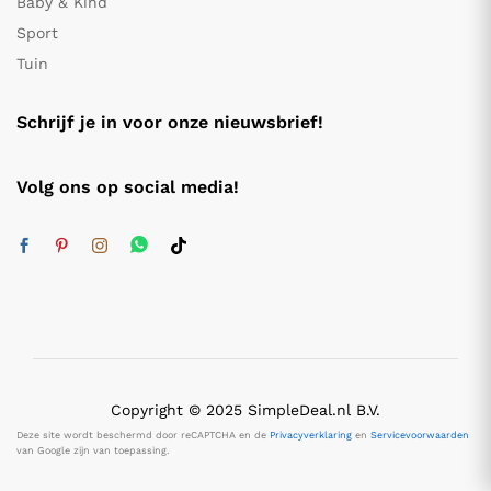
Baby & Kind
Sport
Tuin
Schrijf je in voor onze nieuwsbrief!
Volg ons op social media!
Copyright © 2025 SimpleDeal.nl B.V.
Deze site wordt beschermd door reCAPTCHA en de
Privacyverklaring
en
Servicevoorwaarden
van Google zijn van toepassing.