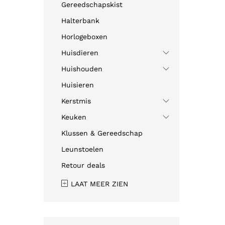
Gereedschapskist
Halterbank
Horlogeboxen
Huisdieren
Huishouden
Huisieren
Kerstmis
Keuken
Klussen & Gereedschap
Leunstoelen
Retour deals
LAAT MEER ZIEN