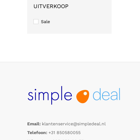
UITVERKOOP
Sale
Email:
klantenservice@simpledeal.nl
Telefoon:
+31 850580055