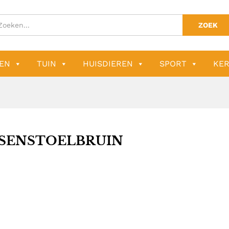
ZOEK
EN
TUIN
HUISDIEREN
SPORT
KER
SENSTOELBRUIN