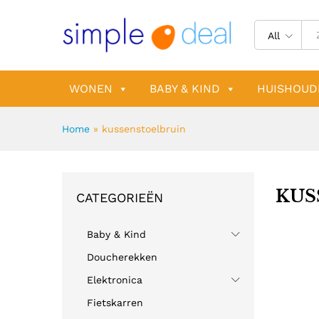
All
WONEN
BABY & KIND
HUISHOUD
Home
»
kussenstoelbruin
KUS
CATEGORIEËN
Baby & Kind
Doucherekken
Elektronica
Fietskarren