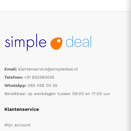
Email:
klantenservice@simpledeal.nl
.
.
Telefoon:
+31 850580055
WhatsApp:
085 058 00 55
s
s
Bereikbaar op werkdagen tussen 09:00 en 17:00 uur
Klantenservice
Mijn account