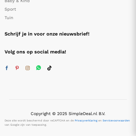
Baby & Kind
Sport
Tuin
Schrijf je in voor onze nieuwsbrief!
Volg ons op social media!
Copyright © 2025 SimpleDeal.nl B.V.
Deze site wordt beschermd door reCAPTCHA en de
Privacyverklaring
en
Servicevoorwaarden
van Google zijn van toepassing.