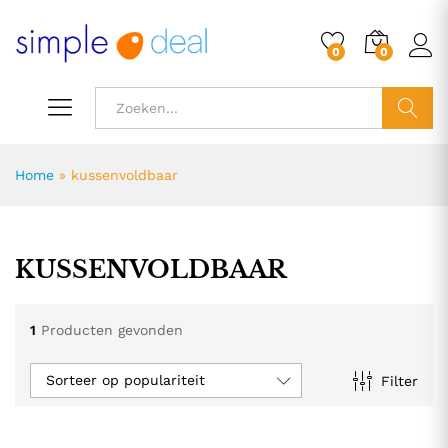
0
0
ZOEK
Home
»
kussenvoldbaar
KUSSENVOLDBAAR
1
Producten gevonden
Sorteer op populariteit
Filter