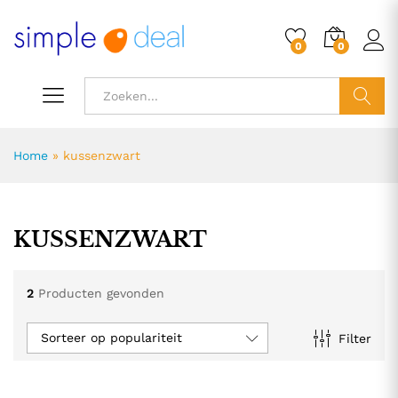
0
0
ZOEK
Home
»
kussenzwart
KUSSENZWART
2
Producten gevonden
Sorteer op populariteit
Filter