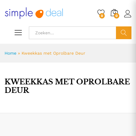
0
0
ZOEK
Home
»
Kweekkas met Oprolbare Deur
KWEEKKAS MET OPROLBARE
DEUR