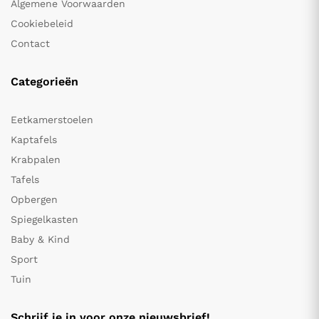
Algemene Voorwaarden
Cookiebeleid
Contact
Categorieën
Eetkamerstoelen
Kaptafels
Krabpalen
Tafels
Opbergen
Spiegelkasten
Baby & Kind
Sport
Tuin
Schrijf je in voor onze nieuwsbrief!