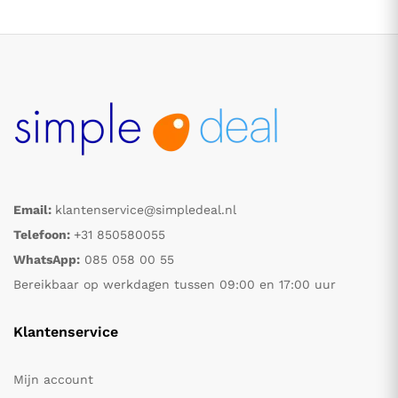
Email:
klantenservice@simpledeal.nl
.
.
Telefoon:
+31 850580055
WhatsApp:
085 058 00 55
s
s
Bereikbaar op werkdagen tussen 09:00 en 17:00 uur
Klantenservice
Mijn account