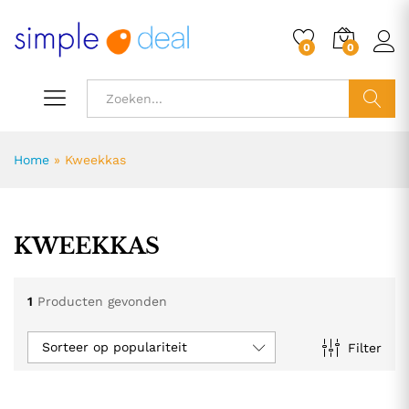
0
0
ZOEK
Home
»
Kweekkas
KWEEKKAS
1
Producten gevonden
Sorteer op populariteit
Filter