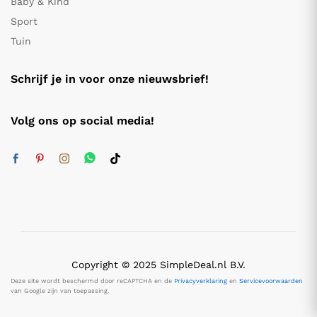
Baby & Kind
Sport
Tuin
Schrijf je in voor onze nieuwsbrief!
Volg ons op social media!
Copyright © 2025 SimpleDeal.nl B.V.
Deze site wordt beschermd door reCAPTCHA en de
Privacyverklaring
en
Servicevoorwaarden
van Google zijn van toepassing.