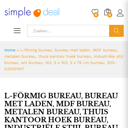
0
0
ZOEK
Home
»
L-förmig bureau, bureau met laden, MDF bureau,
metalen bureau, thuis kantoor hoek bureau, industriële stijl
bureau, wit bureau, 143, 5 x 143, 5 x 76 cm bureau, 920-
032V01WT
L-FÖRMIG BUREAU, BUREAU
MET LADEN, MDF BUREAU,
METALEN BUREAU, THUIS
KANTOOR HOEK BUREAU,
INDUSTRIËLE STIJL BUREAU,