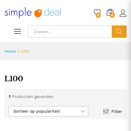
0
0
ZOEK
Home
»
L100
L100
1
Producten gevonden
Sorteer op populariteit
Filter