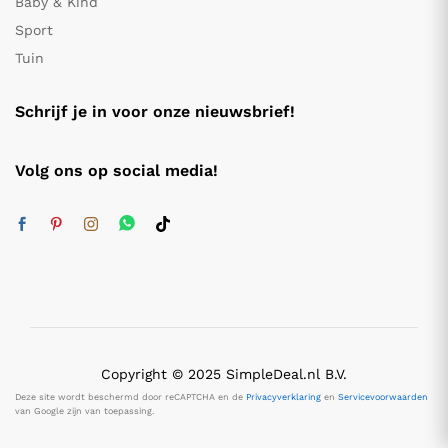
Baby & Kind
Sport
Tuin
Schrijf je in voor onze nieuwsbrief!
Volg ons op social media!
Copyright © 2025 SimpleDeal.nl B.V.
Deze site wordt beschermd door reCAPTCHA en de
Privacyverklaring
en
Servicevoorwaarden
van Google zijn van toepassing.