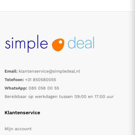
Email:
klantenservice@simpledeal.nl
.
.
Telefoon:
+31 850580055
WhatsApp:
085 058 00 55
s
s
Bereikbaar op werkdagen tussen 09:00 en 17:00 uur
Klantenservice
Mijn account