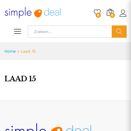
0
0
ZOEK
Home
»
Laad 15
LAAD 15