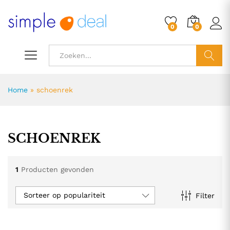
0
0
ZOEK
Home
»
schoenrek
SCHOENREK
1
Producten gevonden
Sorteer op populariteit
Filter