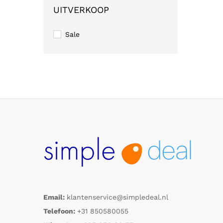
UITVERKOOP
Sale
Email:
klantenservice@simpledeal.nl
Telefoon:
+31 850580055