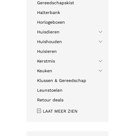
Gereedschapskist
Halterbank
Horlogeboxen
Huisdieren
Huishouden
Huisieren
Kerstmis
Keuken
Klussen & Gereedschap
Leunstoelen
Retour deals
LAAT MEER ZIEN