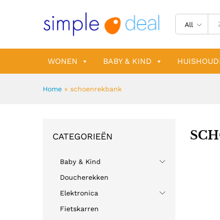
All
WONEN
BABY & KIND
HUISHOUD
Home
»
schoenrekbank
SCH
CATEGORIEËN
Baby & Kind
Doucherekken
Elektronica
Fietskarren