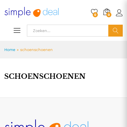
0
0
ZOEK
Home
»
schoenschoenen
SCHOENSCHOENEN