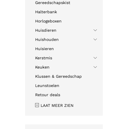
Gereedschapskist
Halterbank
Horlogeboxen
Huisdieren
Huishouden
Huisieren
Kerstmis
Keuken
Klussen & Gereedschap
Leunstoelen
Retour deals
LAAT MEER ZIEN