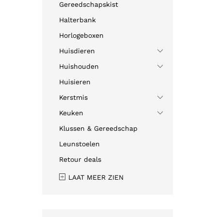
Gereedschapskist
Halterbank
Horlogeboxen
Huisdieren
Huishouden
Huisieren
Kerstmis
Keuken
Klussen & Gereedschap
Leunstoelen
Retour deals
LAAT MEER ZIEN