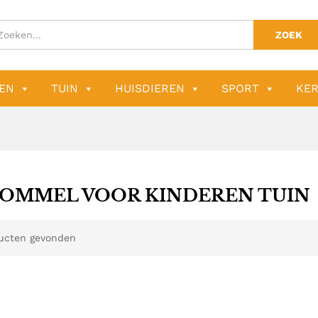
ZOEK
EN
TUIN
HUISDIEREN
SPORT
KER
OMMEL VOOR KINDEREN TUIN
ucten gevonden