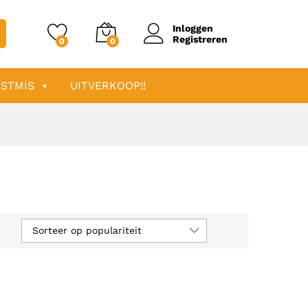
Inloggen
Registreren
0
0
STMIS
UITVERKOOP!!
Sorteer op populariteit