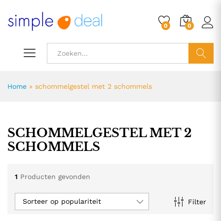
0
0
ZOEK
Home
»
schommelgestel met 2 schommels
SCHOMMELGESTEL MET 2
SCHOMMELS
1
Producten gevonden
Sorteer op populariteit
Filter