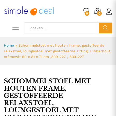
0
0
ZOEK
Home
»
Schommelstoel met houten frame, gestoffeerde
relaxstoel, loungestoel met gestoffeerde zitting, rubberhout,
crèmewit 60 x 81 x 71 cm ,839-227 , 839-227
SCHOMMELSTOEL MET
HOUTEN FRAME,
GESTOFFEERDE
RELAXSTOEL,
LOUNGESTOEL MET