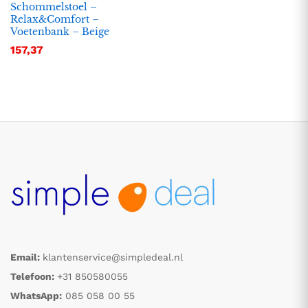
Schommelstoel –
Relax&Comfort –
Voetenbank – Beige
157,37
Email:
klantenservice@simpledeal.nl
Telefoon:
+31 850580055
WhatsApp:
085 058 00 55