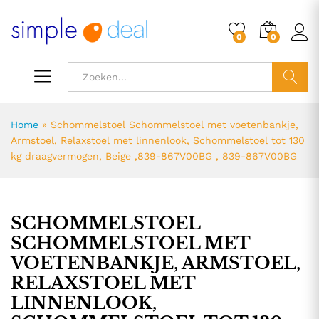
0
0
ZOEK
Home
»
Schommelstoel Schommelstoel met voetenbankje,
Armstoel, Relaxstoel met linnenlook, Schommelstoel tot 130
kg draagvermogen, Beige ,839-867V00BG , 839-867V00BG
SCHOMMELSTOEL
SCHOMMELSTOEL MET
VOETENBANKJE, ARMSTOEL,
RELAXSTOEL MET
LINNENLOOK,