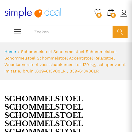
0
0
ZOEK
Home
»
Schommelstoel Schommelstoel Schommelstoel
Schommelstoel Schommelstoel Accentstoel Relaxstoel
Woonkamerstoel voor slaapkamer, tot 120 kg, schapenvacht
imitatie, bruin ,839-613V00LR , 839-613V00LR
SCHOMMELSTOEL
SCHOMMELSTOEL
SCHOMMELSTOEL
SCHOMMELSTOEL
SCHOMMELSTOEL