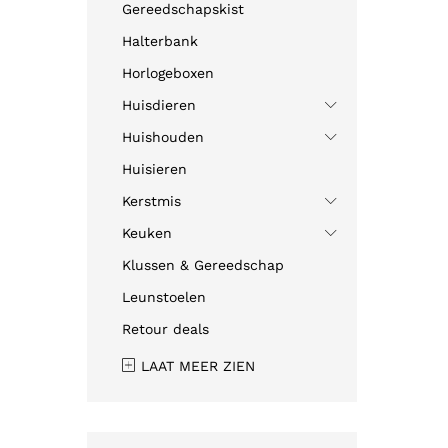
Gereedschapskist
Halterbank
Horlogeboxen
Huisdieren
Huishouden
Huisieren
Kerstmis
Keuken
Klussen & Gereedschap
Leunstoelen
Retour deals
LAAT MEER ZIEN