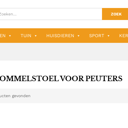
ZOEK
EN
TUIN
HUISDIEREN
SPORT
KER
OMMELSTOEL VOOR PEUTERS
ucten gevonden