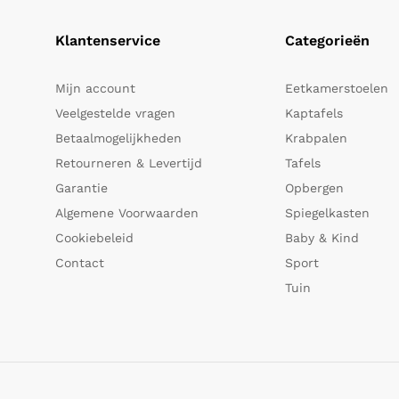
Klantenservice
Categorieën
Mijn account
Eetkamerstoelen
Veelgestelde vragen
Kaptafels
Betaalmogelijkheden
Krabpalen
Retourneren & Levertijd
Tafels
Garantie
Opbergen
Algemene Voorwaarden
Spiegelkasten
Cookiebeleid
Baby & Kind
Contact
Sport
Tuin