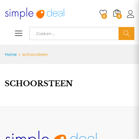
0
0
ZOEK
Home
»
schoorsteen
SCHOORSTEEN