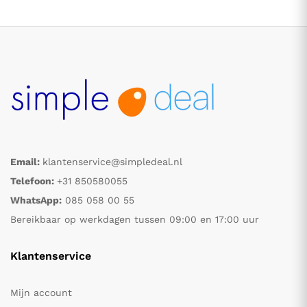
Email:
klantenservice@simpledeal.nl
.
.
Telefoon:
+31 850580055
WhatsApp:
085 058 00 55
s
s
Bereikbaar op werkdagen tussen 09:00 en 17:00 uur
Klantenservice
Mijn account