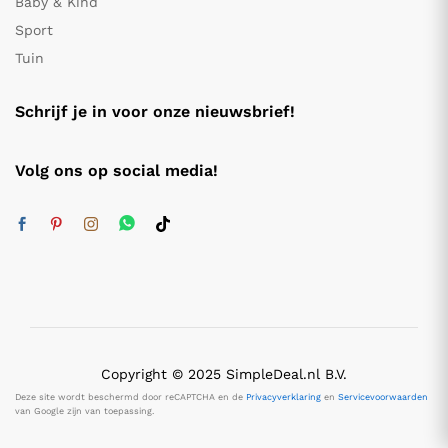
Baby & Kind
Sport
Tuin
Schrijf je in voor onze nieuwsbrief!
Volg ons op social media!
Copyright © 2025 SimpleDeal.nl B.V.
Deze site wordt beschermd door reCAPTCHA en de
Privacyverklaring
en
Servicevoorwaarden
van Google zijn van toepassing.