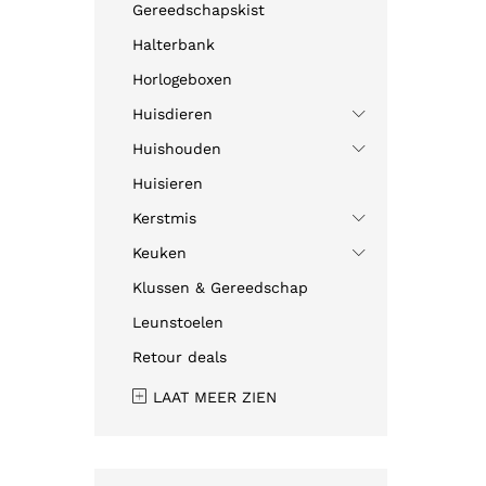
Gereedschapskist
Halterbank
Horlogeboxen
Huisdieren
Huishouden
Huisieren
Kerstmis
Keuken
Klussen & Gereedschap
Leunstoelen
Retour deals
LAAT MEER ZIEN