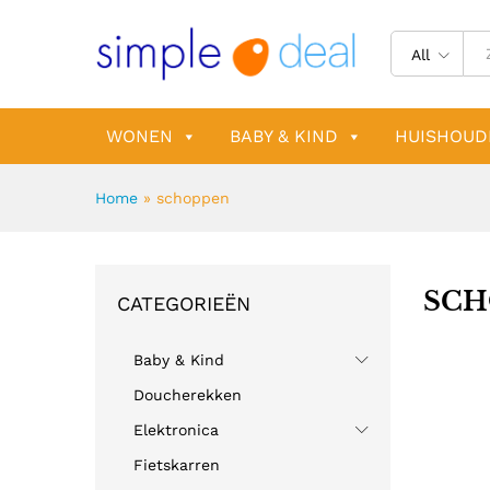
All
WONEN
BABY & KIND
HUISHOUD
Home
»
schoppen
SCH
CATEGORIEËN
Baby & Kind
Doucherekken
Elektronica
Fietskarren