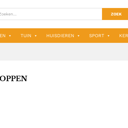
ZOEK
EN
TUIN
HUISDIEREN
SPORT
KER
OPPEN