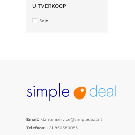
UITVERKOOP
Sale
Email:
klantenservice@simpledeal.nl
Telefoon:
+31 850580055