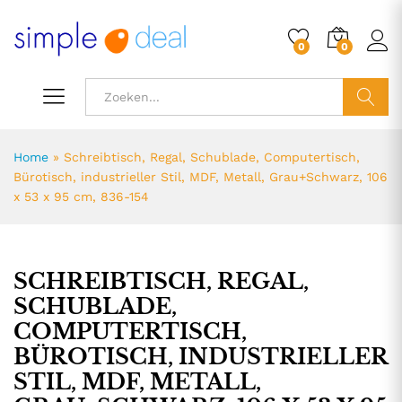
0
0
ZOEK
Home
»
Schreibtisch, Regal, Schublade, Computertisch,
Bürotisch, industrieller Stil, MDF, Metall, Grau+Schwarz, 106
x 53 x 95 cm, 836-154
SCHREIBTISCH, REGAL,
SCHUBLADE,
COMPUTERTISCH,
BÜROTISCH, INDUSTRIELLER
STIL, MDF, METALL,