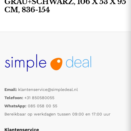
GRAU+SCHWARZ, 106 X 53 X 95
CM, 836-154
Email:
klantenservice@simpledeal.nl
Telefoon:
+31 850580055
WhatsApp:
085 058 00 55
Bereikbaar op werkdagen tussen 09:00 en 17:00 uur
Klantenservice