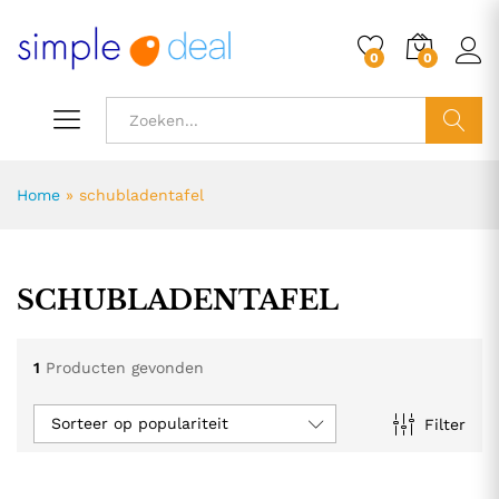
0
0
ZOEK
Home
»
schubladentafel
SCHUBLADENTAFEL
1
Producten gevonden
Sorteer op populariteit
Filter