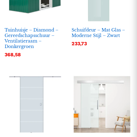
Tuinhuisje – Diamond –
Schuifdeur – Mat Glas –
Gereedschapsschuur –
Moderne Stijl – Zwart
Ventilatieraam –
233,73
Donkergroen
368,58