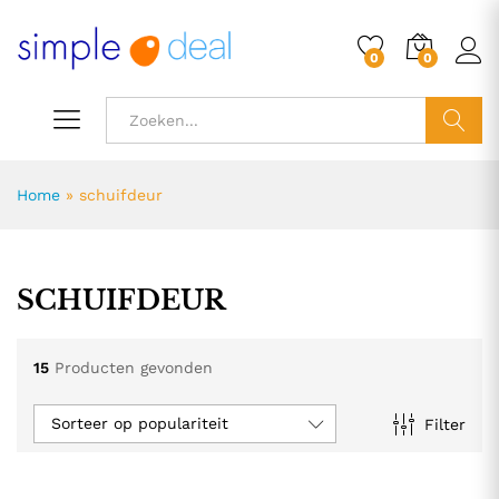
0
0
ZOEK
Home
»
schuifdeur
SCHUIFDEUR
15
Producten gevonden
Sorteer op populariteit
Filter