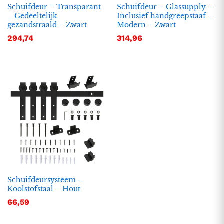
Schuifdeur – Transparant
Schuifdeur – Glassupply –
– Gedeeltelijk
Inclusief handgreepstaaf –
gezandstraald – Zwart
Modern – Zwart
294,74
314,96
Schuifdeursysteem –
Koolstofstaal – Hout
66,59