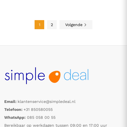
1
2
Volgende
Email:
klantenservice@simpledeal.nl
Telefoon:
+31 850580055
WhatsApp:
085 058 00 55
Bereikbaar op werkdagen tussen 09:00 en 17:00 uur