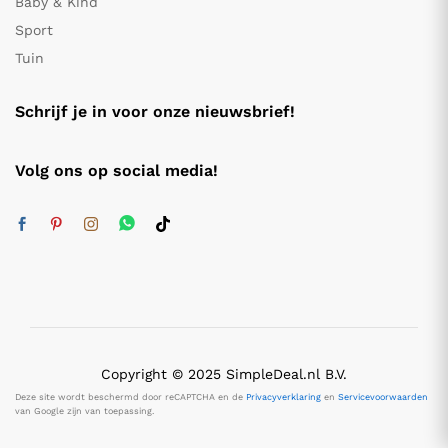
Baby & Kind
Sport
Tuin
Schrijf je in voor onze nieuwsbrief!
Volg ons op social media!
Copyright © 2025 SimpleDeal.nl B.V.
Deze site wordt beschermd door reCAPTCHA en de
Privacyverklaring
en
Servicevoorwaarden
van Google zijn van toepassing.