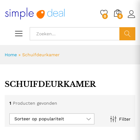
0
0
ZOEK
Home
»
Schuifdeurkamer
SCHUIFDEURKAMER
1
Producten gevonden
Sorteer op populariteit
Filter