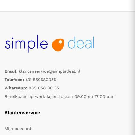
Email:
klantenservice@simpledeal.nl
.
.
Telefoon:
+31 850580055
WhatsApp:
085 058 00 55
s
s
Bereikbaar op werkdagen tussen 09:00 en 17:00 uur
Klantenservice
Mijn account